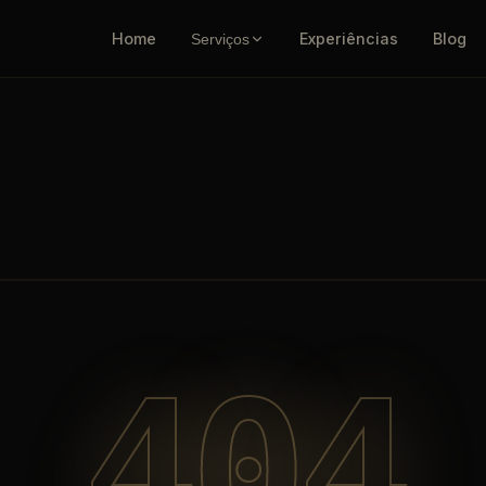
Home
Experiências
Blog
Serviços
404